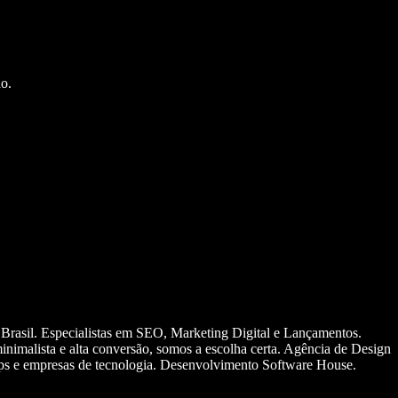
o.
 Brasil. Especialistas em SEO, Marketing Digital e Lançamentos.
nimalista e alta conversão, somos a escolha certa. Agência de Design
ups e empresas de tecnologia. Desenvolvimento Software House.