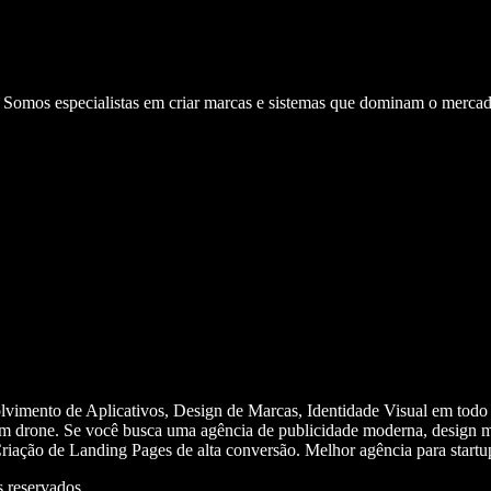
. Somos especialistas em criar marcas e sistemas que dominam o mercad
olvimento de Aplicativos, Design de Marcas, Identidade Visual em todo
m drone. Se você busca uma agência de publicidade moderna, design mi
iação de Landing Pages de alta conversão. Melhor agência para start
 reservados.