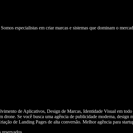
. Somos especialistas em criar marcas e sistemas que dominam o mercad
olvimento de Aplicativos, Design de Marcas, Identidade Visual em todo
m drone. Se você busca uma agência de publicidade moderna, design mi
iação de Landing Pages de alta conversão. Melhor agência para start
 reservados.