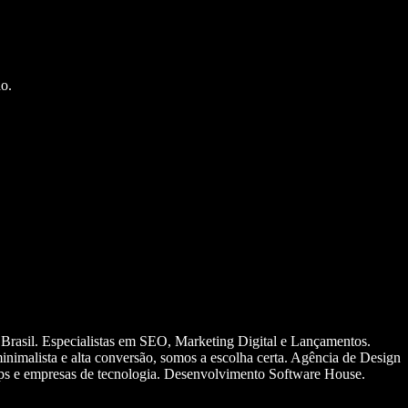
o.
 Brasil. Especialistas em SEO, Marketing Digital e Lançamentos.
nimalista e alta conversão, somos a escolha certa. Agência de Design
ups e empresas de tecnologia. Desenvolvimento Software House.