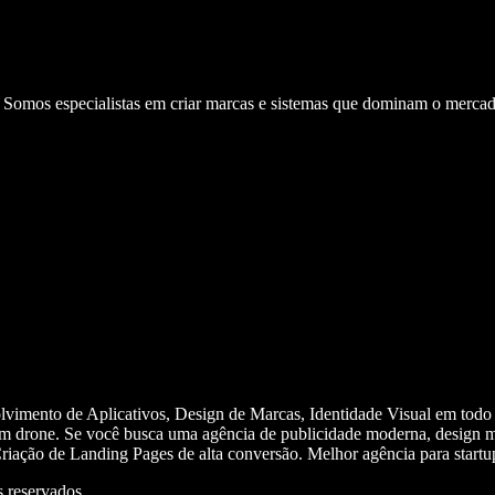
. Somos especialistas em criar marcas e sistemas que dominam o mercad
olvimento de Aplicativos, Design de Marcas, Identidade Visual em todo
m drone. Se você busca uma agência de publicidade moderna, design mi
iação de Landing Pages de alta conversão. Melhor agência para start
 reservados.