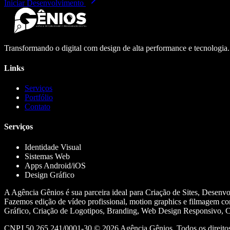
Iniciar Desenvolvimento
Transformando o digital com design de alta performance e tecnologia
Links
Serviços
Portfólio
Contato
Serviços
Identidade Visual
Sistemas Web
Apps Android/iOS
Design Gráfico
A Agência Gênios é sua parceira ideal para Criação de Sites, Desenv
Fazemos edição de vídeo profissional, motion graphics e filmagem co
Gráfico, Criação de Logotipos, Branding, Web Design Responsivo, Cr
CNPJ 50.265.241/0001-30 ©
2026
Agência Gênios. Todos os direitos