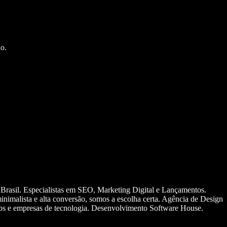
o.
 Brasil. Especialistas em SEO, Marketing Digital e Lançamentos.
nimalista e alta conversão, somos a escolha certa. Agência de Design
ups e empresas de tecnologia. Desenvolvimento Software House.