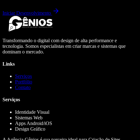
Iniciar Desenvolvimento
Transformando o digital com design de alta performance e
tecnologia. Somos especialistas em criar marcas e sistemas que
dominam o mercado.
Links
Serviços
Portfólio
Contato
Serviços
Identidade Visual
Sistemas Web
Apps Android/iOS
Design Gráfico
A Agência Gênios é sua parceira ideal para Criação de Sites,