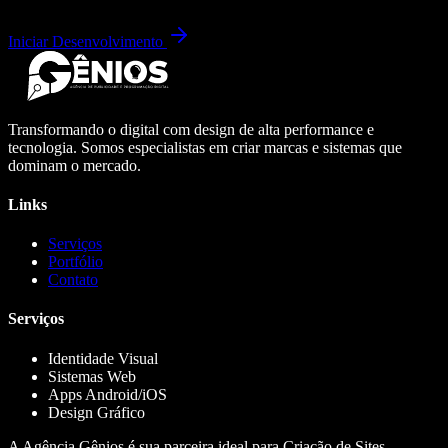
Iniciar Desenvolvimento
Transformando o digital com design de alta performance e
tecnologia. Somos especialistas em criar marcas e sistemas que
dominam o mercado.
Links
Serviços
Portfólio
Contato
Serviços
Identidade Visual
Sistemas Web
Apps Android/iOS
Design Gráfico
A Agência Gênios é sua parceira ideal para Criação de Sites,