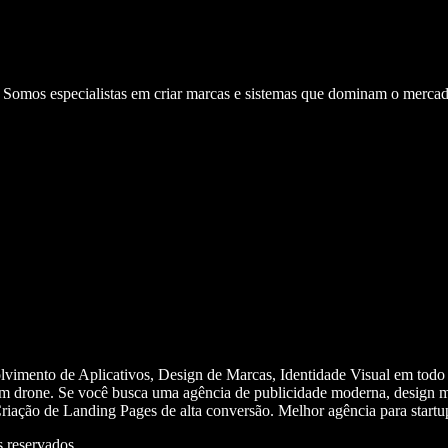
. Somos especialistas em criar marcas e sistemas que dominam o mercad
olvimento de Aplicativos, Design de Marcas, Identidade Visual em todo
m drone. Se você busca uma agência de publicidade moderna, design mi
iação de Landing Pages de alta conversão. Melhor agência para start
 reservados.