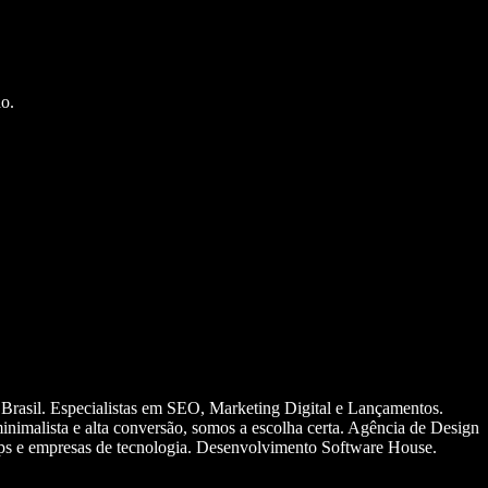
o.
 Brasil. Especialistas em SEO, Marketing Digital e Lançamentos.
nimalista e alta conversão, somos a escolha certa. Agência de Design
ups e empresas de tecnologia. Desenvolvimento Software House.