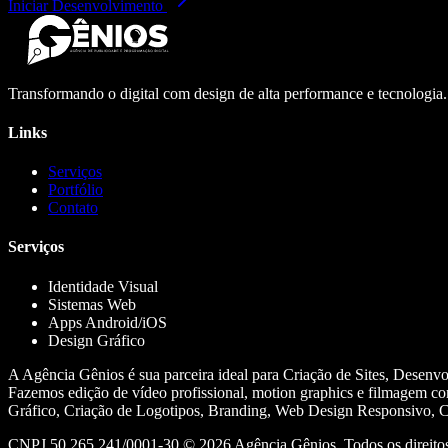
Iniciar Desenvolvimento
Transformando o digital com design de alta performance e tecnologia
Links
Serviços
Portfólio
Contato
Serviços
Identidade Visual
Sistemas Web
Apps Android/iOS
Design Gráfico
A Agência Gênios é sua parceira ideal para Criação de Sites, Desenv
Fazemos edição de vídeo profissional, motion graphics e filmagem co
Gráfico, Criação de Logotipos, Branding, Web Design Responsivo, Cr
CNPJ 50.265.241/0001-30 ©
2026
Agência Gênios. Todos os direitos