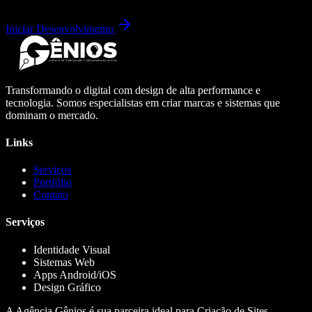
Iniciar Desenvolvimento
Transformando o digital com design de alta performance e
tecnologia. Somos especialistas em criar marcas e sistemas que
dominam o mercado.
Links
Serviços
Portfólio
Contato
Serviços
Identidade Visual
Sistemas Web
Apps Android/iOS
Design Gráfico
A Agência Gênios é sua parceira ideal para Criação de Sites,