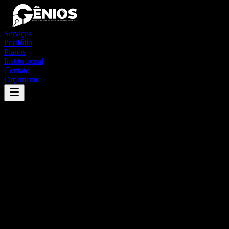
Serviços
Portfólio
Planos
Institucional
Contato
Orçamento
Success
'
senador cortes
'
App