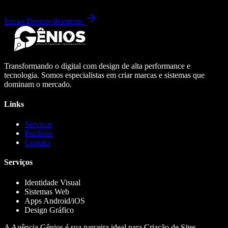
Iniciar Desenvolvimento
Transformando o digital com design de alta performance e
tecnologia. Somos especialistas em criar marcas e sistemas que
dominam o mercado.
Links
Serviços
Portfólio
Contato
Serviços
Identidade Visual
Sistemas Web
Apps Android/iOS
Design Gráfico
A Agência Gênios é sua parceira ideal para Criação de Sites,