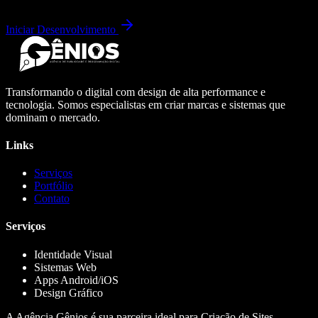
Iniciar Desenvolvimento
Transformando o digital com design de alta performance e
tecnologia. Somos especialistas em criar marcas e sistemas que
dominam o mercado.
Links
Serviços
Portfólio
Contato
Serviços
Identidade Visual
Sistemas Web
Apps Android/iOS
Design Gráfico
A Agência Gênios é sua parceira ideal para Criação de Sites,