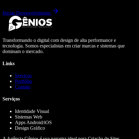
Iniciar Desenvolvimento
Transformando o digital com design de alta performance e
tecnologia. Somos especialistas em criar marcas e sistemas que
dominam o mercado.
Links
Serviços
Portfólio
Contato
Serviços
Identidade Visual
Sistemas Web
Apps Android/iOS
Design Gráfico
A Agência Gênios é sua parceira ideal para Criação de Sites,