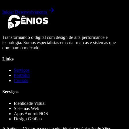
Iniciar Desenvolvimento
Transformando o digital com design de alta performance e
tecnologia. Somos especialistas em criar marcas e sistemas que
dominam o mercado.
Links
Serviços
Portfólio
Contato
Serviços
Identidade Visual
Sistemas Web
Apps Android/iOS
Design Gráfico
A Agência Gênios é sua parceira ideal para Criação de Sites,