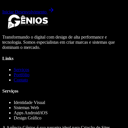
Iniciar Desenvolvimento
Transformando o digital com design de alta performance e
tecnologia. Somos especialistas em criar marcas e sistemas que
dominam o mercado.
Links
Serviços
Portfólio
Contato
Serviços
Identidade Visual
Sistemas Web
Apps Android/iOS
Design Gráfico
A Agência Gênios é sua parceira ideal para Criação de Sites,