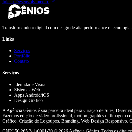
Iniciar Desenvolvimento
Transformando o digital com design de alta performance e tecnologia
Links
Serviços
Portfólio
Contato
Serviços
Identidade Visual
Sistemas Web
Apps Android/iOS
Design Gráfico
A Agência Gênios é sua parceira ideal para Criação de Sites, Desenv
Fazemos edição de vídeo profissional, motion graphics e filmagem co
Gráfico, Criação de Logotipos, Branding, Web Design Responsivo, Cr
CNPJ 50.265.241/0001-30 ©
2026
Agência Gênios. Todos os direitos