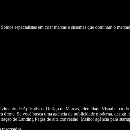
. Somos especialistas em criar marcas e sistemas que dominam o mercad
olvimento de Aplicativos, Design de Marcas, Identidade Visual em todo
m drone. Se você busca uma agência de publicidade moderna, design mi
iação de Landing Pages de alta conversão. Melhor agência para start
 reservados.