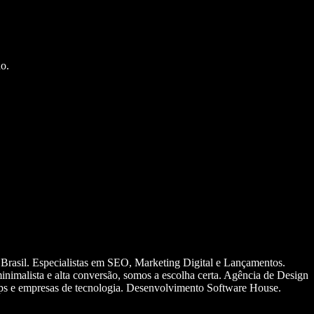
o.
 Brasil. Especialistas em SEO, Marketing Digital e Lançamentos.
nimalista e alta conversão, somos a escolha certa. Agência de Design
ups e empresas de tecnologia. Desenvolvimento Software House.