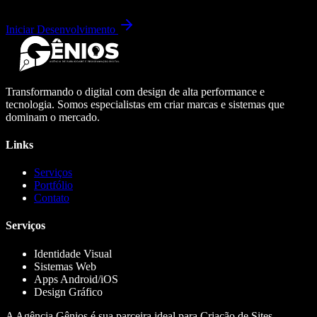
Iniciar Desenvolvimento
Transformando o digital com design de alta performance e
tecnologia. Somos especialistas em criar marcas e sistemas que
dominam o mercado.
Links
Serviços
Portfólio
Contato
Serviços
Identidade Visual
Sistemas Web
Apps Android/iOS
Design Gráfico
A Agência Gênios é sua parceira ideal para Criação de Sites,