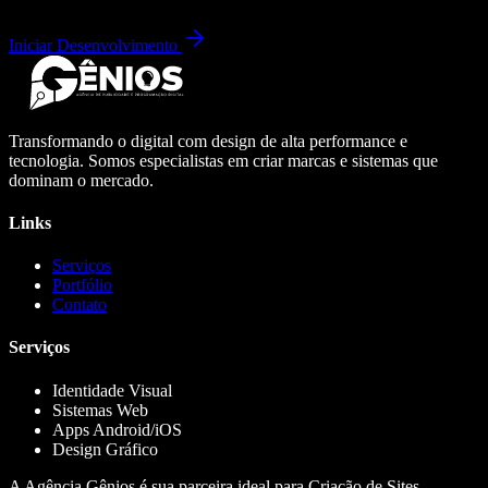
Iniciar Desenvolvimento
Transformando o digital com design de alta performance e
tecnologia. Somos especialistas em criar marcas e sistemas que
dominam o mercado.
Links
Serviços
Portfólio
Contato
Serviços
Identidade Visual
Sistemas Web
Apps Android/iOS
Design Gráfico
A Agência Gênios é sua parceira ideal para Criação de Sites,