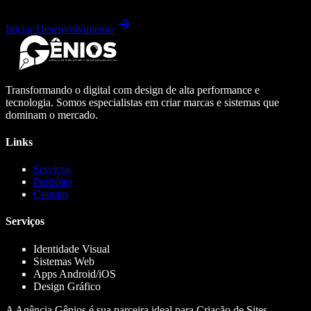
Iniciar Desenvolvimento
Transformando o digital com design de alta performance e
tecnologia. Somos especialistas em criar marcas e sistemas que
dominam o mercado.
Links
Serviços
Portfólio
Contato
Serviços
Identidade Visual
Sistemas Web
Apps Android/iOS
Design Gráfico
A Agência Gênios é sua parceira ideal para Criação de Sites,