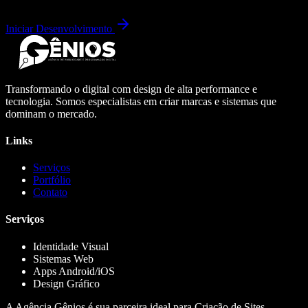
Iniciar Desenvolvimento
Transformando o digital com design de alta performance e
tecnologia. Somos especialistas em criar marcas e sistemas que
dominam o mercado.
Links
Serviços
Portfólio
Contato
Serviços
Identidade Visual
Sistemas Web
Apps Android/iOS
Design Gráfico
A Agência Gênios é sua parceira ideal para Criação de Sites,