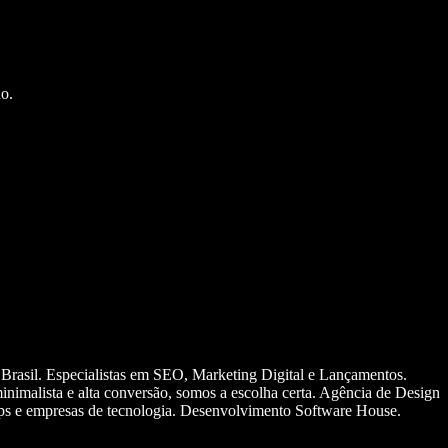
o.
 Brasil. Especialistas em SEO, Marketing Digital e Lançamentos.
nimalista e alta conversão, somos a escolha certa. Agência de Design
ups e empresas de tecnologia. Desenvolvimento Software House.