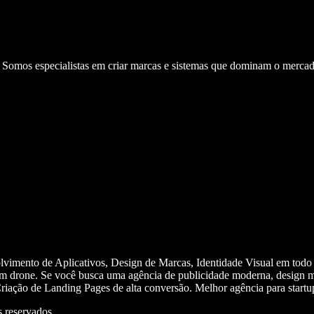
. Somos especialistas em criar marcas e sistemas que dominam o mercad
olvimento de Aplicativos, Design de Marcas, Identidade Visual em todo
m drone. Se você busca uma agência de publicidade moderna, design mi
iação de Landing Pages de alta conversão. Melhor agência para start
 reservados.