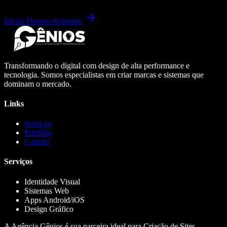
Iniciar Desenvolvimento
Transformando o digital com design de alta performance e
tecnologia. Somos especialistas em criar marcas e sistemas que
dominam o mercado.
Links
Serviços
Portfólio
Contato
Serviços
Identidade Visual
Sistemas Web
Apps Android/iOS
Design Gráfico
A Agência Gênios é sua parceira ideal para Criação de Sites,