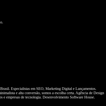
o.
 Brasil. Especialistas em SEO, Marketing Digital e Lançamentos.
nimalista e alta conversão, somos a escolha certa. Agência de Design
ups e empresas de tecnologia. Desenvolvimento Software House.