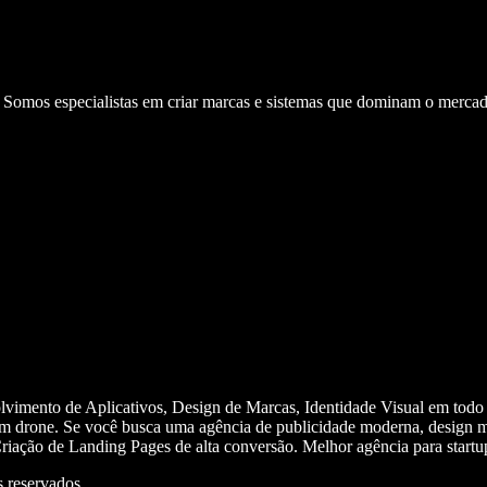
. Somos especialistas em criar marcas e sistemas que dominam o mercad
olvimento de Aplicativos, Design de Marcas, Identidade Visual em todo
m drone. Se você busca uma agência de publicidade moderna, design mi
iação de Landing Pages de alta conversão. Melhor agência para start
 reservados.