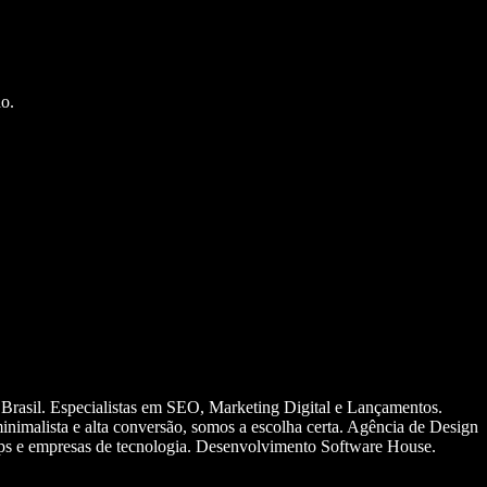
o.
 Brasil. Especialistas em SEO, Marketing Digital e Lançamentos.
nimalista e alta conversão, somos a escolha certa. Agência de Design
ups e empresas de tecnologia. Desenvolvimento Software House.