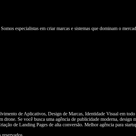
. Somos especialistas em criar marcas e sistemas que dominam o mercad
olvimento de Aplicativos, Design de Marcas, Identidade Visual em todo
m drone. Se você busca uma agência de publicidade moderna, design mi
iação de Landing Pages de alta conversão. Melhor agência para start
 reservados.