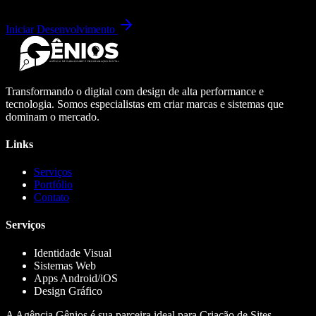
Iniciar Desenvolvimento
Transformando o digital com design de alta performance e
tecnologia. Somos especialistas em criar marcas e sistemas que
dominam o mercado.
Links
Serviços
Portfólio
Contato
Serviços
Identidade Visual
Sistemas Web
Apps Android/iOS
Design Gráfico
A Agência Gênios é sua parceira ideal para Criação de Sites,