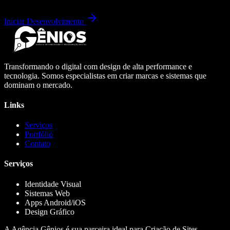
Iniciar Desenvolvimento
Transformando o digital com design de alta performance e
tecnologia. Somos especialistas em criar marcas e sistemas que
dominam o mercado.
Links
Serviços
Portfólio
Contato
Serviços
Identidade Visual
Sistemas Web
Apps Android/iOS
Design Gráfico
A Agência Gênios é sua parceira ideal para Criação de Sites,