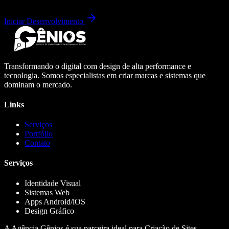
Iniciar Desenvolvimento
Transformando o digital com design de alta performance e
tecnologia. Somos especialistas em criar marcas e sistemas que
dominam o mercado.
Links
Serviços
Portfólio
Contato
Serviços
Identidade Visual
Sistemas Web
Apps Android/iOS
Design Gráfico
A Agência Gênios é sua parceira ideal para Criação de Sites,