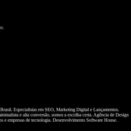
o.
 Brasil. Especialistas em SEO, Marketing Digital e Lançamentos.
nimalista e alta conversão, somos a escolha certa. Agência de Design
ups e empresas de tecnologia. Desenvolvimento Software House.