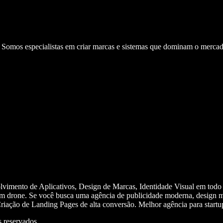
. Somos especialistas em criar marcas e sistemas que dominam o mercad
olvimento de Aplicativos, Design de Marcas, Identidade Visual em todo
m drone. Se você busca uma agência de publicidade moderna, design mi
iação de Landing Pages de alta conversão. Melhor agência para start
 reservados.