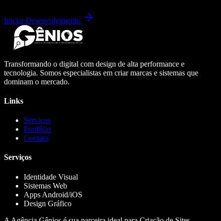
Iniciar Desenvolvimento
Transformando o digital com design de alta performance e
tecnologia. Somos especialistas em criar marcas e sistemas que
dominam o mercado.
Links
Serviços
Portfólio
Contato
Serviços
Identidade Visual
Sistemas Web
Apps Android/iOS
Design Gráfico
A Agência Gênios é sua parceira ideal para Criação de Sites,