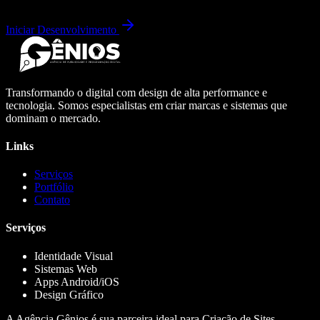
Iniciar Desenvolvimento
Transformando o digital com design de alta performance e
tecnologia. Somos especialistas em criar marcas e sistemas que
dominam o mercado.
Links
Serviços
Portfólio
Contato
Serviços
Identidade Visual
Sistemas Web
Apps Android/iOS
Design Gráfico
A Agência Gênios é sua parceira ideal para Criação de Sites,