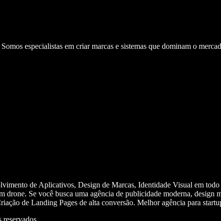
. Somos especialistas em criar marcas e sistemas que dominam o mercad
olvimento de Aplicativos, Design de Marcas, Identidade Visual em todo
m drone. Se você busca uma agência de publicidade moderna, design mi
iação de Landing Pages de alta conversão. Melhor agência para start
 reservados.