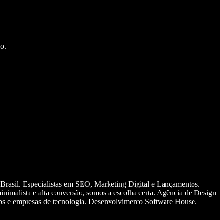
o.
 Brasil. Especialistas em SEO, Marketing Digital e Lançamentos.
nimalista e alta conversão, somos a escolha certa. Agência de Design
ups e empresas de tecnologia. Desenvolvimento Software House.