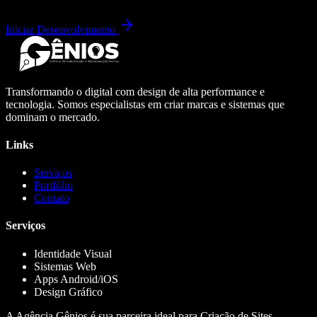
Iniciar Desenvolvimento
Transformando o digital com design de alta performance e
tecnologia. Somos especialistas em criar marcas e sistemas que
dominam o mercado.
Links
Serviços
Portfólio
Contato
Serviços
Identidade Visual
Sistemas Web
Apps Android/iOS
Design Gráfico
A Agência Gênios é sua parceira ideal para Criação de Sites,