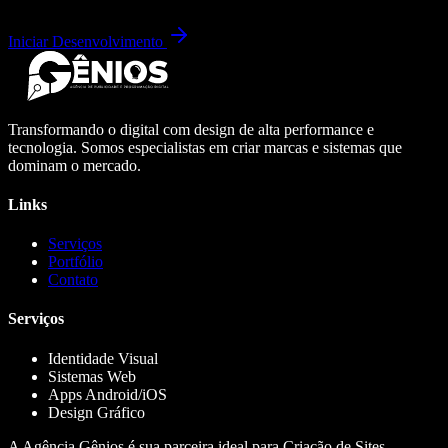
Iniciar Desenvolvimento
Transformando o digital com design de alta performance e
tecnologia. Somos especialistas em criar marcas e sistemas que
dominam o mercado.
Links
Serviços
Portfólio
Contato
Serviços
Identidade Visual
Sistemas Web
Apps Android/iOS
Design Gráfico
A Agência Gênios é sua parceira ideal para Criação de Sites,