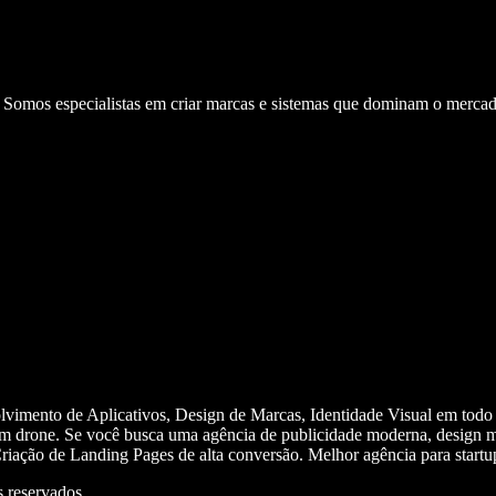
. Somos especialistas em criar marcas e sistemas que dominam o mercad
olvimento de Aplicativos, Design de Marcas, Identidade Visual em todo
m drone. Se você busca uma agência de publicidade moderna, design mi
iação de Landing Pages de alta conversão. Melhor agência para start
 reservados.