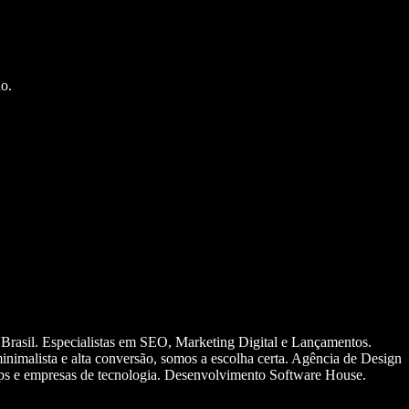
o.
 Brasil. Especialistas em SEO, Marketing Digital e Lançamentos.
nimalista e alta conversão, somos a escolha certa. Agência de Design
ups e empresas de tecnologia. Desenvolvimento Software House.