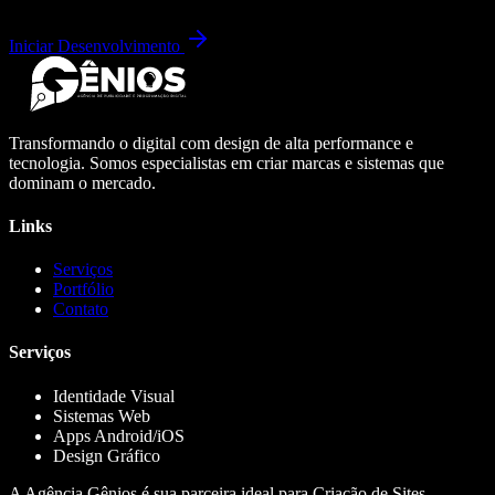
Iniciar Desenvolvimento
Transformando o digital com design de alta performance e
tecnologia. Somos especialistas em criar marcas e sistemas que
dominam o mercado.
Links
Serviços
Portfólio
Contato
Serviços
Identidade Visual
Sistemas Web
Apps Android/iOS
Design Gráfico
A Agência Gênios é sua parceira ideal para Criação de Sites,