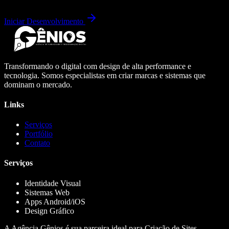
Iniciar Desenvolvimento
Transformando o digital com design de alta performance e
tecnologia. Somos especialistas em criar marcas e sistemas que
dominam o mercado.
Links
Serviços
Portfólio
Contato
Serviços
Identidade Visual
Sistemas Web
Apps Android/iOS
Design Gráfico
A Agência Gênios é sua parceira ideal para Criação de Sites,