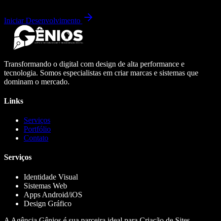
Iniciar Desenvolvimento
Transformando o digital com design de alta performance e
tecnologia. Somos especialistas em criar marcas e sistemas que
dominam o mercado.
Links
Serviços
Portfólio
Contato
Serviços
Identidade Visual
Sistemas Web
Apps Android/iOS
Design Gráfico
A Agência Gênios é sua parceira ideal para Criação de Sites,