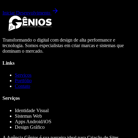
Iniciar Desenvolvimento
Transformando o digital com design de alta performance e
tecnologia. Somos especialistas em criar marcas e sistemas que
dominam o mercado.
Links
Serviços
Portfólio
Contato
Serviços
Identidade Visual
Sistemas Web
Apps Android/iOS
Design Gráfico
A Agência Gênios é sua parceira ideal para Criação de Sites,