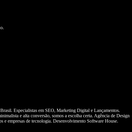
o.
 Brasil. Especialistas em SEO, Marketing Digital e Lançamentos.
nimalista e alta conversão, somos a escolha certa. Agência de Design
ups e empresas de tecnologia. Desenvolvimento Software House.