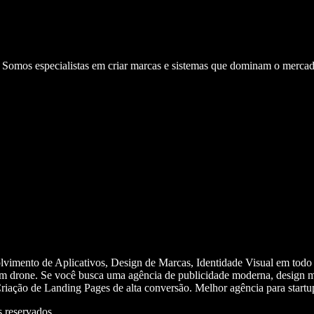
. Somos especialistas em criar marcas e sistemas que dominam o mercad
olvimento de Aplicativos, Design de Marcas, Identidade Visual em todo
m drone. Se você busca uma agência de publicidade moderna, design mi
iação de Landing Pages de alta conversão. Melhor agência para start
 reservados.