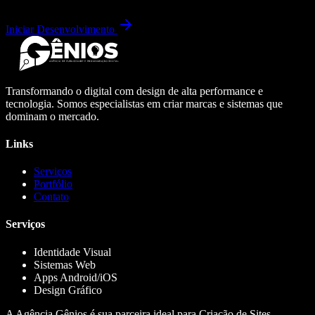
Iniciar Desenvolvimento
Transformando o digital com design de alta performance e
tecnologia. Somos especialistas em criar marcas e sistemas que
dominam o mercado.
Links
Serviços
Portfólio
Contato
Serviços
Identidade Visual
Sistemas Web
Apps Android/iOS
Design Gráfico
A Agência Gênios é sua parceira ideal para Criação de Sites,