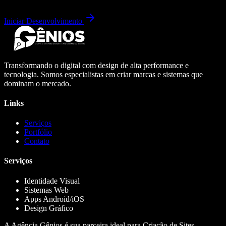
Iniciar Desenvolvimento
Transformando o digital com design de alta performance e
tecnologia. Somos especialistas em criar marcas e sistemas que
dominam o mercado.
Links
Serviços
Portfólio
Contato
Serviços
Identidade Visual
Sistemas Web
Apps Android/iOS
Design Gráfico
A Agência Gênios é sua parceira ideal para Criação de Sites,