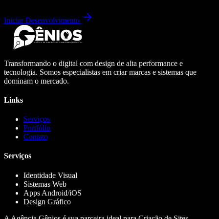
Iniciar Desenvolvimento
Transformando o digital com design de alta performance e
tecnologia. Somos especialistas em criar marcas e sistemas que
dominam o mercado.
Links
Serviços
Portfólio
Contato
Serviços
Identidade Visual
Sistemas Web
Apps Android/iOS
Design Gráfico
A Agência Gênios é sua parceira ideal para Criação de Sites,