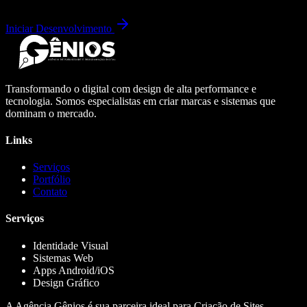
Iniciar Desenvolvimento
Transformando o digital com design de alta performance e
tecnologia. Somos especialistas em criar marcas e sistemas que
dominam o mercado.
Links
Serviços
Portfólio
Contato
Serviços
Identidade Visual
Sistemas Web
Apps Android/iOS
Design Gráfico
A Agência Gênios é sua parceira ideal para Criação de Sites,