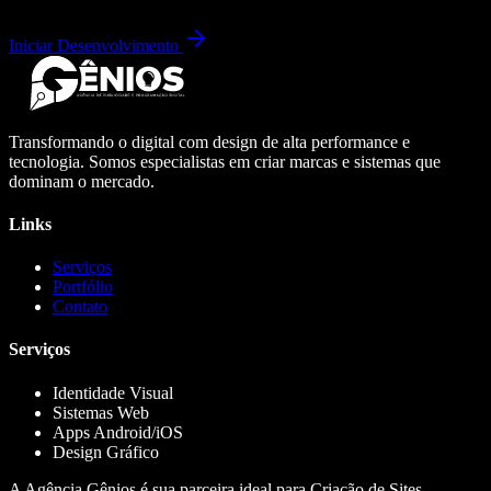
Iniciar Desenvolvimento
Transformando o digital com design de alta performance e
tecnologia. Somos especialistas em criar marcas e sistemas que
dominam o mercado.
Links
Serviços
Portfólio
Contato
Serviços
Identidade Visual
Sistemas Web
Apps Android/iOS
Design Gráfico
A Agência Gênios é sua parceira ideal para Criação de Sites,