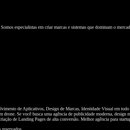
. Somos especialistas em criar marcas e sistemas que dominam o mercad
olvimento de Aplicativos, Design de Marcas, Identidade Visual em todo
m drone. Se você busca uma agência de publicidade moderna, design mi
iação de Landing Pages de alta conversão. Melhor agência para start
 reservados.