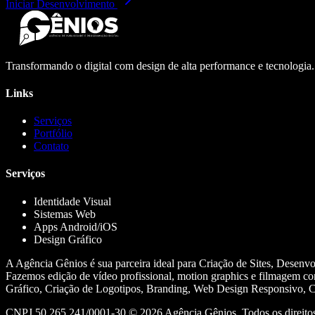
Iniciar Desenvolvimento
Transformando o digital com design de alta performance e tecnologia
Links
Serviços
Portfólio
Contato
Serviços
Identidade Visual
Sistemas Web
Apps Android/iOS
Design Gráfico
A Agência Gênios é sua parceira ideal para Criação de Sites, Desenv
Fazemos edição de vídeo profissional, motion graphics e filmagem co
Gráfico, Criação de Logotipos, Branding, Web Design Responsivo, Cr
CNPJ 50.265.241/0001-30 ©
2026
Agência Gênios. Todos os direitos