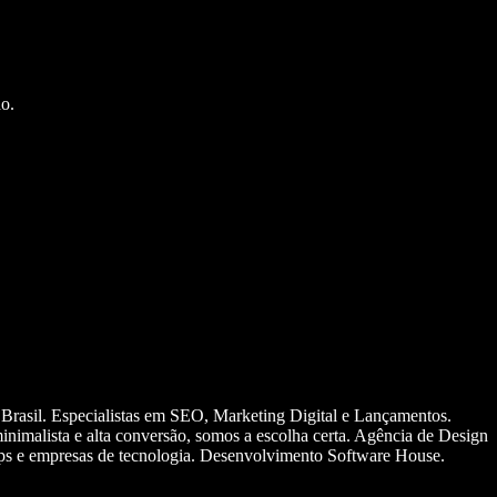
o.
 Brasil. Especialistas em SEO, Marketing Digital e Lançamentos.
nimalista e alta conversão, somos a escolha certa. Agência de Design
ups e empresas de tecnologia. Desenvolvimento Software House.