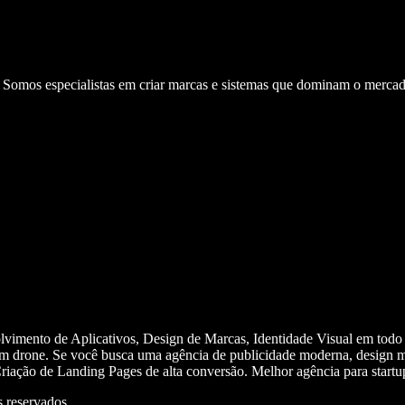
. Somos especialistas em criar marcas e sistemas que dominam o mercad
olvimento de Aplicativos, Design de Marcas, Identidade Visual em todo
m drone. Se você busca uma agência de publicidade moderna, design mi
iação de Landing Pages de alta conversão. Melhor agência para start
 reservados.