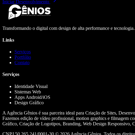
Iniciar Desenvolvimento
Transformando o digital com design de alta performance e tecnologia
Links
Serviços
Portfólio
Contato
Serviços
Identidade Visual
Sistemas Web
Apps Android/iOS
Design Gráfico
A Agência Gênios é sua parceira ideal para Criação de Sites, Desenv
Fazemos edição de vídeo profissional, motion graphics e filmagem co
Gráfico, Criação de Logotipos, Branding, Web Design Responsivo, Cr
CNPJ 50.265.241/0001-30 ©
2026
Agência Gênios. Todos os direitos