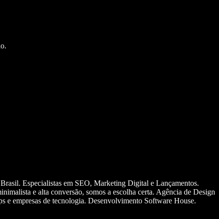
o.
 Brasil. Especialistas em SEO, Marketing Digital e Lançamentos.
nimalista e alta conversão, somos a escolha certa. Agência de Design
ups e empresas de tecnologia. Desenvolvimento Software House.