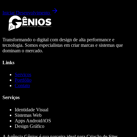
Iniciar Desenvolvimento
Transformando o digital com design de alta performance e
tecnologia. Somos especialistas em criar marcas e sistemas que
dominam o mercado.
Links
Serviços
Portfólio
Contato
Serviços
Identidade Visual
Sistemas Web
Apps Android/iOS
Design Gráfico
A Agência Gênios é sua parceira ideal para Criação de Sites,