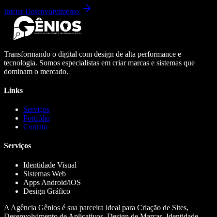
Iniciar Desenvolvimento
Transformando o digital com design de alta performance e
tecnologia. Somos especialistas em criar marcas e sistemas que
dominam o mercado.
Links
Serviços
Portfólio
Contato
Serviços
Identidade Visual
Sistemas Web
Apps Android/iOS
Design Gráfico
A Agência Gênios é sua parceira ideal para Criação de Sites,
Desenvolvimento de Aplicativos, Design de Marcas, Identidade