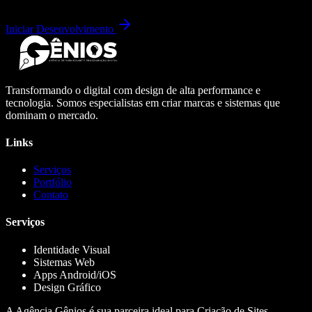
Iniciar Desenvolvimento
Transformando o digital com design de alta performance e
tecnologia. Somos especialistas em criar marcas e sistemas que
dominam o mercado.
Links
Serviços
Portfólio
Contato
Serviços
Identidade Visual
Sistemas Web
Apps Android/iOS
Design Gráfico
A Agência Gênios é sua parceira ideal para Criação de Sites,