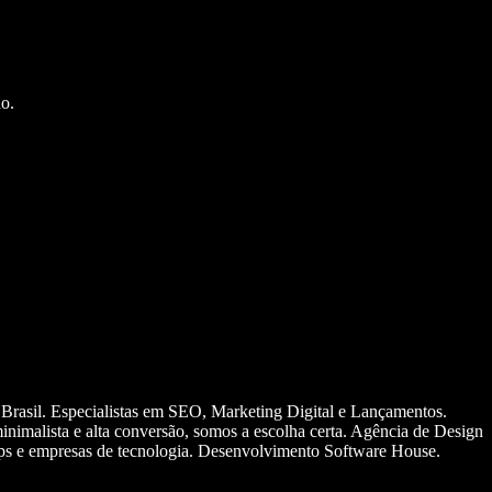
o.
 Brasil. Especialistas em SEO, Marketing Digital e Lançamentos.
nimalista e alta conversão, somos a escolha certa. Agência de Design
ups e empresas de tecnologia. Desenvolvimento Software House.