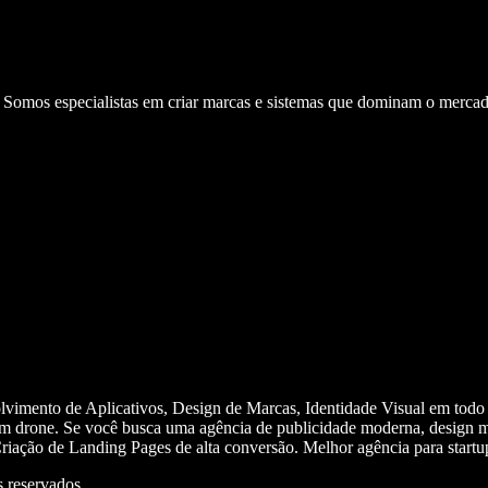
. Somos especialistas em criar marcas e sistemas que dominam o mercad
olvimento de Aplicativos, Design de Marcas, Identidade Visual em todo
m drone. Se você busca uma agência de publicidade moderna, design mi
iação de Landing Pages de alta conversão. Melhor agência para start
 reservados.