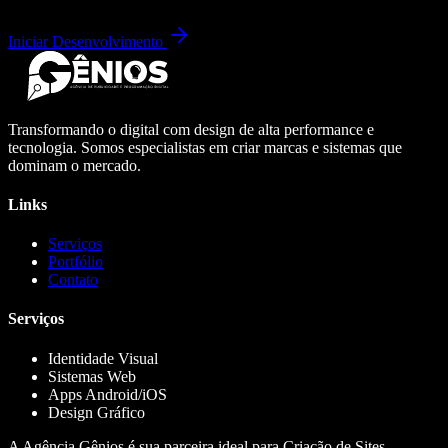
Iniciar Desenvolvimento
Transformando o digital com design de alta performance e
tecnologia. Somos especialistas em criar marcas e sistemas que
dominam o mercado.
Links
Serviços
Portfólio
Contato
Serviços
Identidade Visual
Sistemas Web
Apps Android/iOS
Design Gráfico
A Agência Gênios é sua parceira ideal para Criação de Sites,