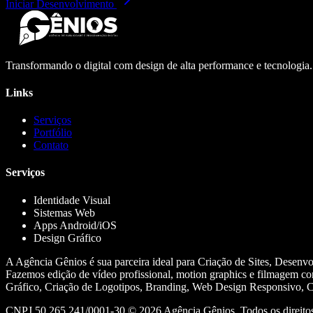
Iniciar Desenvolvimento
Transformando o digital com design de alta performance e tecnologia
Links
Serviços
Portfólio
Contato
Serviços
Identidade Visual
Sistemas Web
Apps Android/iOS
Design Gráfico
A Agência Gênios é sua parceira ideal para Criação de Sites, Desenv
Fazemos edição de vídeo profissional, motion graphics e filmagem co
Gráfico, Criação de Logotipos, Branding, Web Design Responsivo, Cr
CNPJ 50.265.241/0001-30 ©
2026
Agência Gênios. Todos os direitos