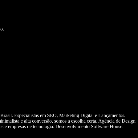
o.
 Brasil. Especialistas em SEO, Marketing Digital e Lançamentos.
nimalista e alta conversão, somos a escolha certa. Agência de Design
ups e empresas de tecnologia. Desenvolvimento Software House.