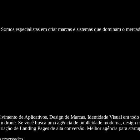
. Somos especialistas em criar marcas e sistemas que dominam o mercad
olvimento de Aplicativos, Design de Marcas, Identidade Visual em todo
m drone. Se você busca uma agência de publicidade moderna, design mi
iação de Landing Pages de alta conversão. Melhor agência para start
 reservados.