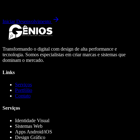
Iniciar Desenvolvimento
Transformando o digital com design de alta performance e
tecnologia. Somos especialistas em criar marcas e sistemas que
dominam o mercado.
Links
Serviços
Portfólio
Contato
Serviços
Identidade Visual
Sistemas Web
Apps Android/iOS
Design Gráfico